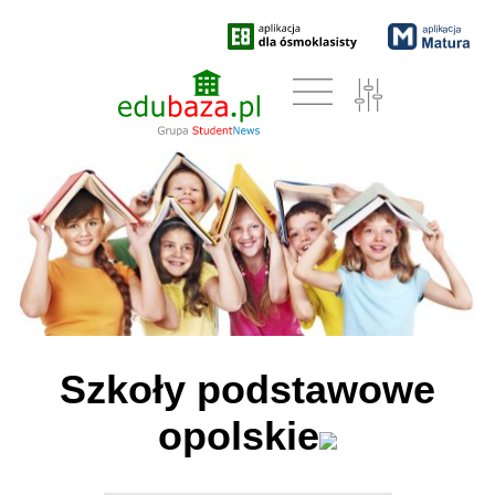
Szkoły podstawowe
opolskie