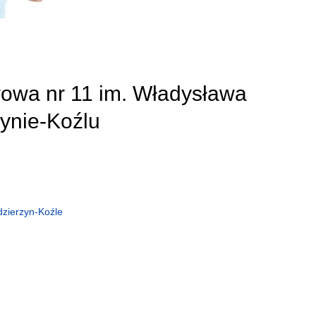
owa nr 11 im. Władysława
ynie-Koźlu
zierzyn-Koźle