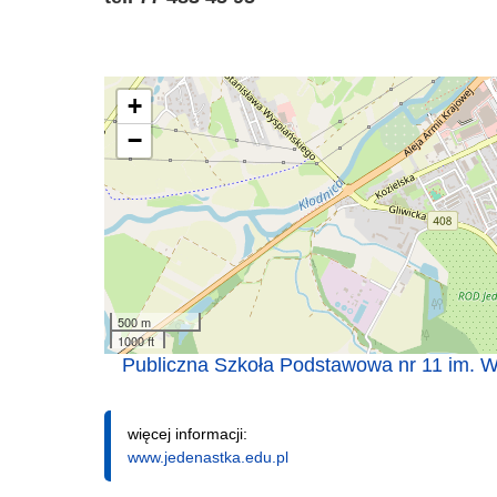
+
−
500 m
1000 ft
Publiczna Szkoła Podstawowa nr 11 im. W
więcej informacji:
www.jedenastka.edu.pl