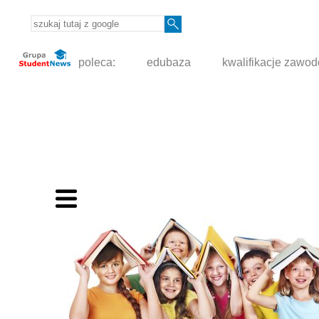
poleca:
edubaza
kwalifikacje zawo