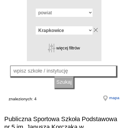
więcej filtrów
mapa
znalezionych: 4
Publiczna Sportowa Szkoła Podstawowa
nr 5 im. Janusza Korczaka w