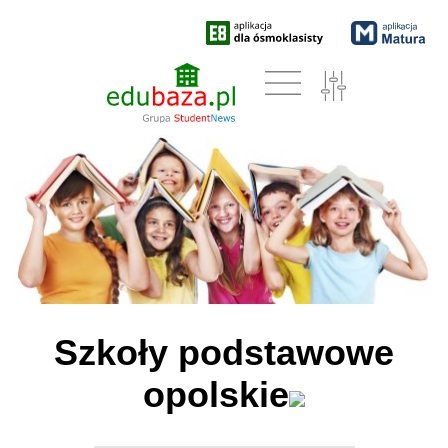
Szkoły podstawowe
opolskie