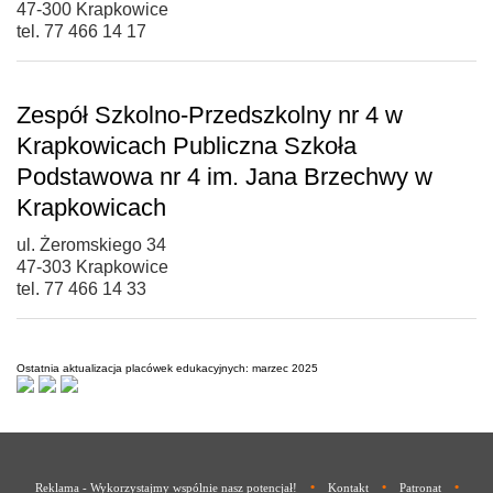
47-300 Krapkowice
tel. 77 466 14 17
Zespół Szkolno-Przedszkolny nr 4 w
Krapkowicach Publiczna Szkoła
Podstawowa nr 4 im. Jana Brzechwy w
Krapkowicach
ul. Żeromskiego 34
47-303 Krapkowice
tel. 77 466 14 33
Ostatnia aktualizacja placówek edukacyjnych: marzec 2025
•
•
•
Reklama - Wykorzystajmy wspólnie nasz potencjał!
Kontakt
Patronat