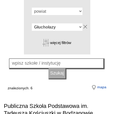
więcej filtrów
mapa
znalezionych: 6
Publiczna Szkoła Podstawowa im.
Tadeusza Kościuszki w Bodzanowie