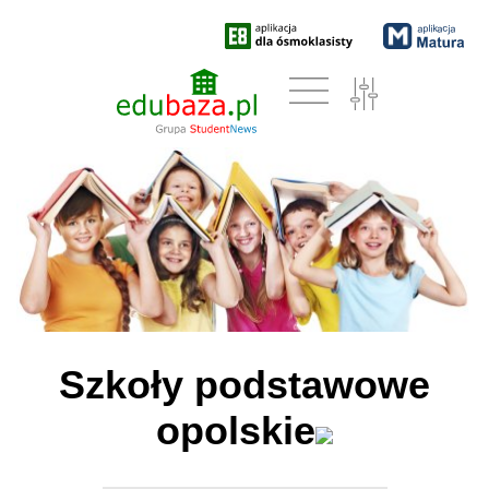
Szkoły podstawowe
opolskie