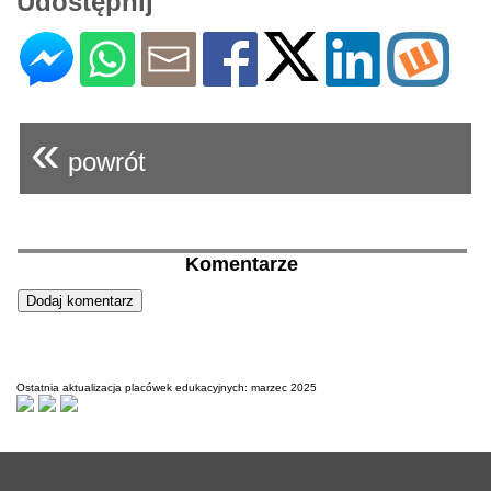
Udostępnij
«
powrót
Komentarze
Ostatnia aktualizacja placówek edukacyjnych: marzec 2025