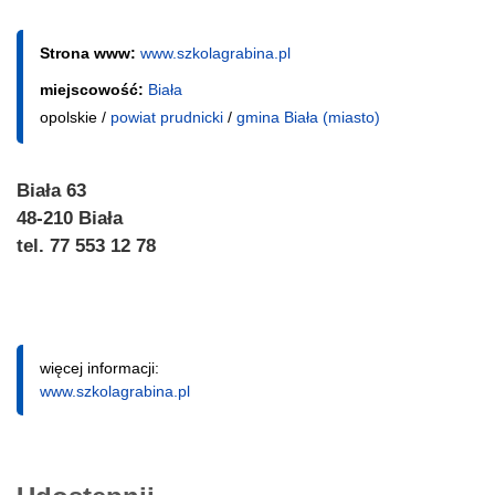
Strona www:
www.szkolagrabina.pl
miejscowość:
Biała
opolskie /
powiat prudnicki
/
gmina Biała (miasto)
Biała 63
48-210 Biała
tel. 77 553 12 78
więcej informacji:
www.szkolagrabina.pl