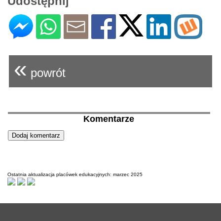
Udostępnij
«
powrót
Komentarze
Ostatnia aktualizacja placówek edukacyjnych: marzec 2025