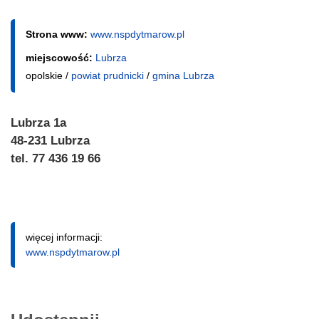
Strona www:
www.nspdytmarow.pl
miejscowość:
Lubrza
opolskie /
powiat prudnicki
/
gmina Lubrza
Lubrza 1a
48-231 Lubrza
tel. 77 436 19 66
więcej informacji:
www.nspdytmarow.pl