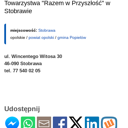
Towarzystwa "Razem w Przyszłość" w
Stobrawie
miejscowość:
Stobrawa
opolskie /
powiat opolski
/
gmina Popielów
ul. Wincentego Witosa 30
46-090 Stobrawa
tel. 77 540 02 05
Udostępnij