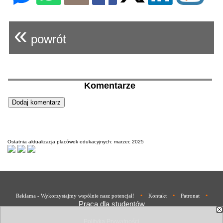
«
powrót
Komentarze
Ostatnia aktualizacja placówek edukacyjnych: marzec 2025
•
•
•
Reklama - Wykorzystajmy wspólnie nasz potencjał!
Kontakt
Patronat
Praca dla studentów
Polityka Prywatności